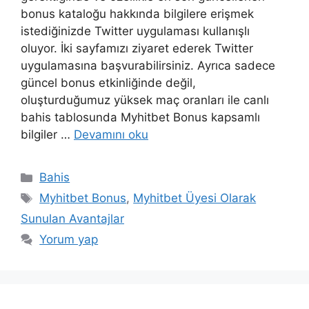
bonus kataloğu hakkında bilgilere erişmek
istediğinizde Twitter uygulaması kullanışlı
oluyor. İki sayfamızı ziyaret ederek Twitter
uygulamasına başvurabilirsiniz. Ayrıca sadece
güncel bonus etkinliğinde değil,
oluşturduğumuz yüksek maç oranları ile canlı
bahis tablosunda Myhitbet Bonus kapsamlı
bilgiler …
Devamını oku
Kategoriler
Bahis
Etiketler
Myhitbet Bonus
,
Myhitbet Üyesi Olarak
Sunulan Avantajlar
Yorum yap