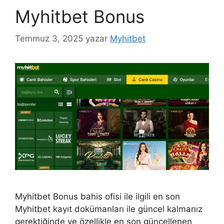
Myhitbet Bonus
Temmuz 3, 2025
yazar
Myhitbet
Myhitbet Bonus bahis ofisi ile ilgili en son
Myhitbet kayıt dokümanları ile güncel kalmanız
gerektiğinde ve özellikle en son güncellenen