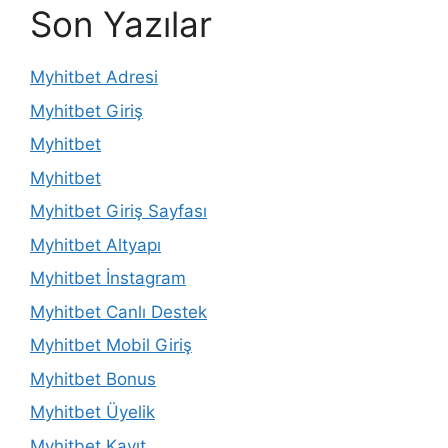
Son Yazılar
Myhitbet Adresi
Myhitbet Giriş
Myhitbet
Myhitbet
Myhitbet Giriş Sayfası
Myhitbet Altyapı
Myhitbet İnstagram
Myhitbet Canlı Destek
Myhitbet Mobil Giriş
Myhitbet Bonus
Myhitbet Üyelik
Myhitbet Kayıt