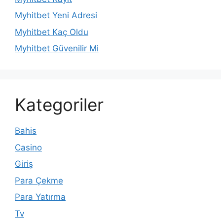
Myhitbet Yeni Adresi
Myhitbet Kaç Oldu
Myhitbet Güvenilir Mi
Kategoriler
Bahis
Casino
Giriş
Para Çekme
Para Yatırma
Tv