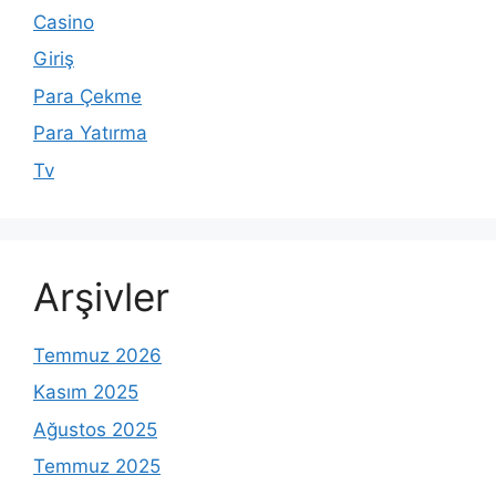
Casino
Giriş
Para Çekme
Para Yatırma
Tv
Arşivler
Temmuz 2026
Kasım 2025
Ağustos 2025
Temmuz 2025