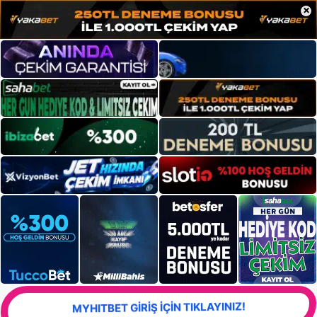
×
MYHITBET GİRİŞ İÇİN TIKLAYINIZ!